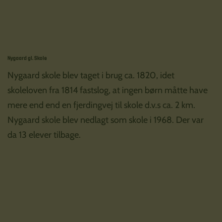
Nygaard gl. Skole
Nygaard skole blev taget i brug ca. 1820, idet
skoleloven fra 1814 fastslog, at ingen børn måtte have
mere end end en fjerdingvej til skole d.v.s ca. 2 km.
Nygaard skole blev nedlagt som skole i 1968. Der var
da 13 elever tilbage.