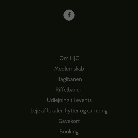
Om HJC
Medlemskab
Haglbanen
Riffelbanen
Udlejning til events
Leje af lokaler, hytter og camping
Gavekort
Booking