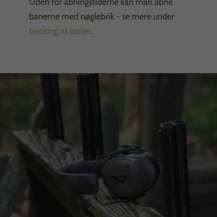
Uden for åbningstiderne kan man åbne
banerne med nøglebrik - se mere under
booking af baner
.