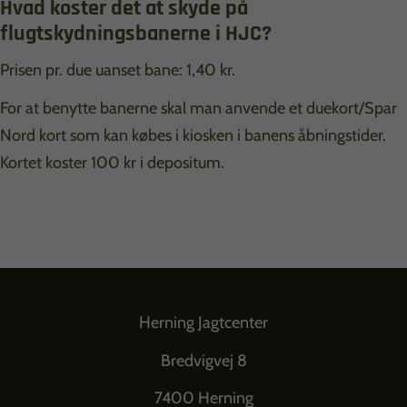
Hvad koster det at skyde på
flugtskydningsbanerne i HJC?
Prisen pr. due uanset bane: 1,40 kr.
For at benytte banerne skal man anvende et duekort/Spar
Nord kort som kan købes i kiosken i banens åbningstider.
Kortet koster 100 kr i depositum.
Herning Jagtcenter
Bredvigvej 8
7400 Herning