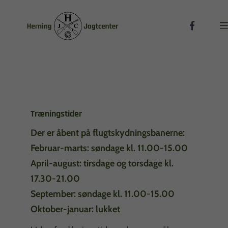

Træningstider
Der er åbent på flugtskydningsbanerne:
Februar-marts: sø
ndage kl. 11.00-15.00
April-august: tirsdage og torsdage kl.
17.30-21.00
September: søndage kl. 11.00-15.00
Oktober-januar: lukket